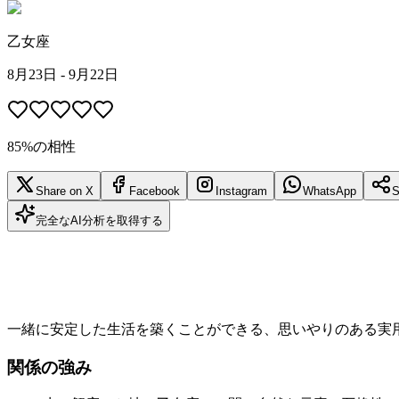
乙女座
8月23日 - 9月22日
85%の相性
Share on X
Facebook
Instagram
WhatsApp
S
完全なAI分析を取得する
一緒に安定した生活を築くことができる、思いやりのある実
関係の強み