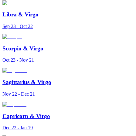
Libra
&
Virgo
Sep 23 - Oct 22
Scorpio
&
Virgo
Oct 23 - Nov 21
Sagittarius
&
Virgo
Nov 22 - Dec 21
Capricorn
&
Virgo
Dec 22 - Jan 19