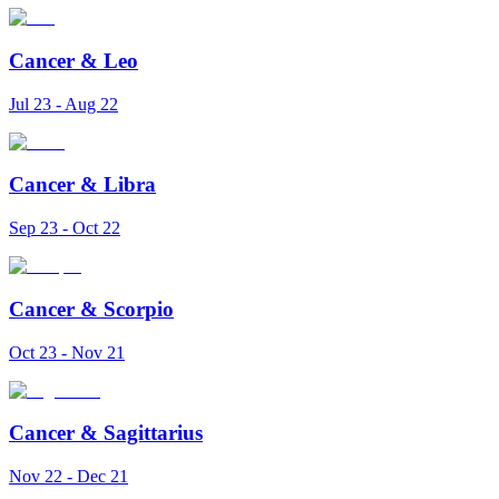
Cancer
&
Leo
Jul 23 - Aug 22
Cancer
&
Libra
Sep 23 - Oct 22
Cancer
&
Scorpio
Oct 23 - Nov 21
Cancer
&
Sagittarius
Nov 22 - Dec 21