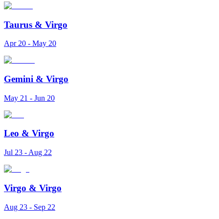
Taurus
&
Virgo
Apr 20 - May 20
Gemini
&
Virgo
May 21 - Jun 20
Leo
&
Virgo
Jul 23 - Aug 22
Virgo
&
Virgo
Aug 23 - Sep 22