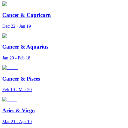
Cancer
&
Capricorn
Dec 22 - Jan 19
Cancer
&
Aquarius
Jan 20 - Feb 18
Cancer
&
Pisces
Feb 19 - Mar 20
Aries
&
Virgo
Mar 21 - Apr 19