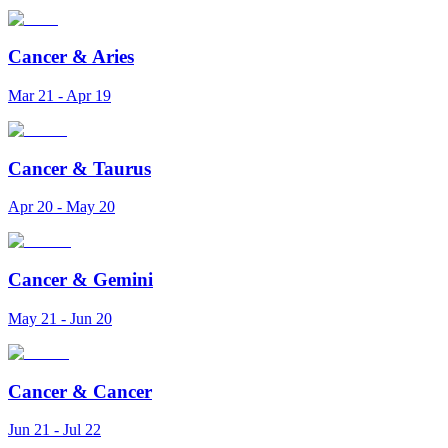
Cancer
&
Aries
Mar 21 - Apr 19
Cancer
&
Taurus
Apr 20 - May 20
Cancer
&
Gemini
May 21 - Jun 20
Cancer
&
Cancer
Jun 21 - Jul 22