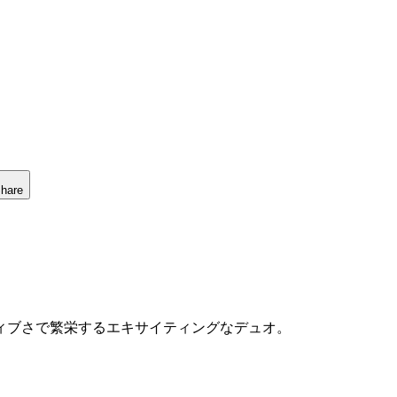
hare
ィブさで繁栄するエキサイティングなデュオ。