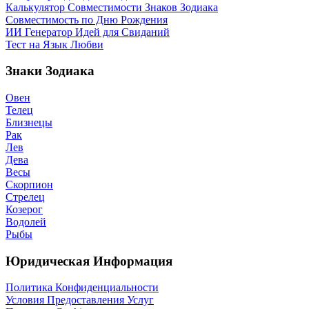
Калькулятор Совместимости Знаков Зодиака
Совместимость по Дню Рождения
ИИ Генератор Идей для Свиданий
Тест на Язык Любви
Знаки Зодиака
Овен
Телец
Близнецы
Рак
Лев
Дева
Весы
Скорпион
Стрелец
Козерог
Водолей
Рыбы
Юридическая Информация
Политика Конфиденциальности
Условия Предоставления Услуг