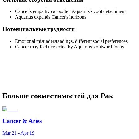
Cancer's empathy can soften Aquarius's cool detachment
Aquarius expands Cancer's horizons
Потенциальные трудности
Emotional misunderstandings, different social preferences
Cancer may feel neglected by Aquarius's outward focus
Больше совместимостей для Рак
Cancer
&
Aries
Mar 21 - Apr 19