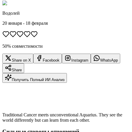
Водолей
20 января - 18 февраля
50% совместимости
Share on X
Facebook
Instagram
WhatsApp
Share
Получить Полный ИИ Анализ
Traditional Cancer meets unconventional Aquarius. They see the
world differently but can learn from each other.
Сильные стороны отношений