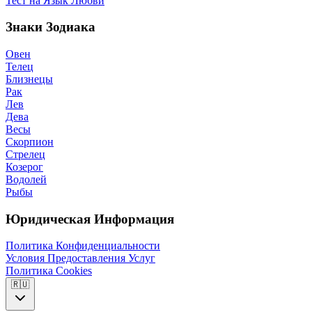
Тест на Язык Любви
Знаки Зодиака
Овен
Телец
Близнецы
Рак
Лев
Дева
Весы
Скорпион
Стрелец
Козерог
Водолей
Рыбы
Юридическая Информация
Политика Конфиденциальности
Условия Предоставления Услуг
Политика Cookies
🇷🇺