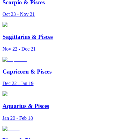
Scorpio
&
Pisces
Oct 23 - Nov 21
Sagittarius
&
Pisces
Nov 22 - Dec 21
Capricorn
&
Pisces
Dec 22 - Jan 19
Aquarius
&
Pisces
Jan 20 - Feb 18