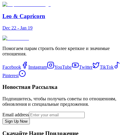
Leo
&
Capricorn
Dec 22 - Jan 19
Помогаем парам строить более крепкие и значимые
отношения.
Facebook
Instagram
YouTube
Twitter
TikTok
Pinterest
Новостная Рассылка
Подпишитесь, чтобы получать советы по отношениям,
обновления и специальные предложения.
Email address
Sign Up Now
Скачайте Наше Приложение