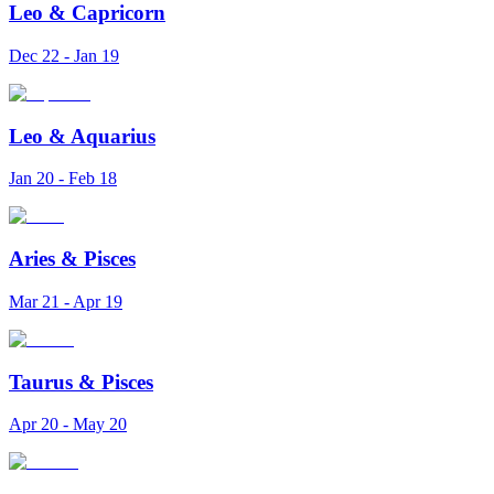
Leo
&
Capricorn
Dec 22 - Jan 19
Leo
&
Aquarius
Jan 20 - Feb 18
Aries
&
Pisces
Mar 21 - Apr 19
Taurus
&
Pisces
Apr 20 - May 20