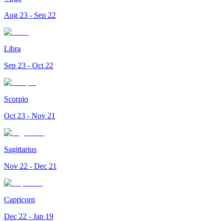
Aug 23 - Sep 22
Libra
Sep 23 - Oct 22
Scorpio
Oct 23 - Nov 21
Sagittarius
Nov 22 - Dec 21
Capricorn
Dec 22 - Jan 19