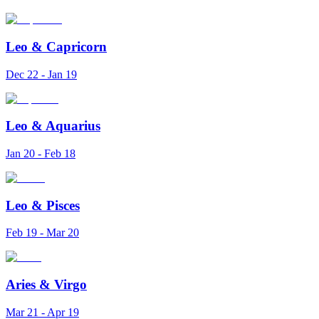
Leo
&
Capricorn
Dec 22 - Jan 19
Leo
&
Aquarius
Jan 20 - Feb 18
Leo
&
Pisces
Feb 19 - Mar 20
Aries
&
Virgo
Mar 21 - Apr 19