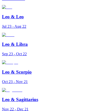
Leo
&
Leo
Jul 23 - Aug 22
Leo
&
Libra
Sep 23 - Oct 22
Leo
&
Scorpio
Oct 23 - Nov 21
Leo
&
Sagittarius
Nov 22 - Dec 21