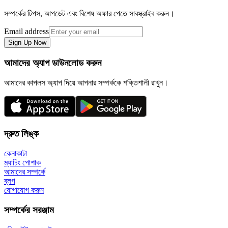
সম্পর্কের টিপস, আপডেট এবং বিশেষ অফার পেতে সাবস্ক্রাইব করুন।
Email address
Sign Up Now
আমাদের অ্যাপ ডাউনলোড করুন
আমাদের কাপলস অ্যাপ দিয়ে আপনার সম্পর্ককে শক্তিশালী রাখুন।
দ্রুত লিঙ্ক
কেনাকাটা
ম্যাচিং পোশাক
আমাদের সম্পর্কে
ব্লগ
যোগাযোগ করুন
সম্পর্কের সরঞ্জাম