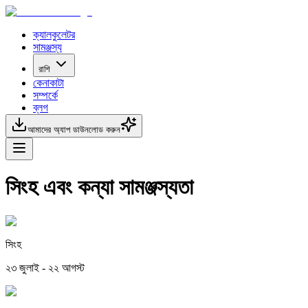
ক্যালকুলেটর
সামঞ্জস্য
রাশি
কেনাকাটা
সম্পর্কে
ব্লগ
আমাদের অ্যাপ ডাউনলোড করুন
সিংহ এবং কন্যা সামঞ্জস্যতা
সিংহ
২৩ জুলাই - ২২ আগস্ট