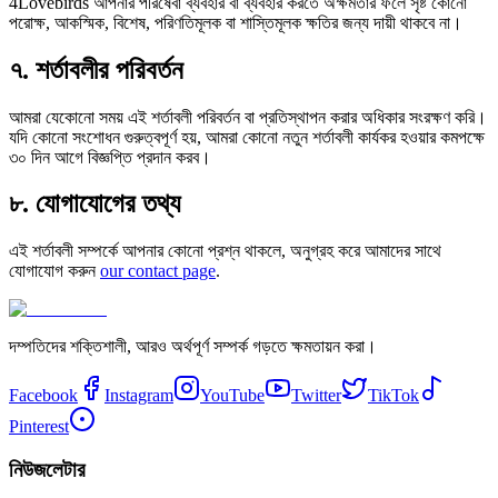
4Lovebirds আপনার পরিষেবা ব্যবহার বা ব্যবহার করতে অক্ষমতার ফলে সৃষ্ট কোনো
পরোক্ষ, আকস্মিক, বিশেষ, পরিণতিমূলক বা শাস্তিমূলক ক্ষতির জন্য দায়ী থাকবে না।
৭. শর্তাবলীর পরিবর্তন
আমরা যেকোনো সময় এই শর্তাবলী পরিবর্তন বা প্রতিস্থাপন করার অধিকার সংরক্ষণ করি।
যদি কোনো সংশোধন গুরুত্বপূর্ণ হয়, আমরা কোনো নতুন শর্তাবলী কার্যকর হওয়ার কমপক্ষে
৩০ দিন আগে বিজ্ঞপ্তি প্রদান করব।
৮. যোগাযোগের তথ্য
এই শর্তাবলী সম্পর্কে আপনার কোনো প্রশ্ন থাকলে, অনুগ্রহ করে আমাদের সাথে
যোগাযোগ করুন
our contact page
.
দম্পতিদের শক্তিশালী, আরও অর্থপূর্ণ সম্পর্ক গড়তে ক্ষমতায়ন করা।
Facebook
Instagram
YouTube
Twitter
TikTok
Pinterest
নিউজলেটার