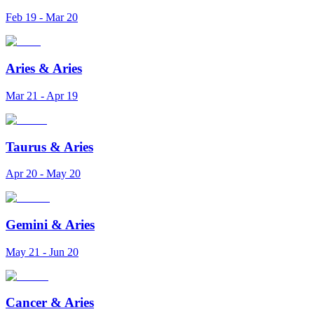
Feb 19 - Mar 20
Aries
&
Aries
Mar 21 - Apr 19
Taurus
&
Aries
Apr 20 - May 20
Gemini
&
Aries
May 21 - Jun 20
Cancer
&
Aries