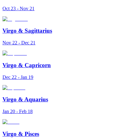
Oct 23 - Nov 21
Virgo
&
Sagittarius
Nov 22 - Dec 21
Virgo
&
Capricorn
Dec 22 - Jan 19
Virgo
&
Aquarius
Jan 20 - Feb 18
Virgo
&
Pisces