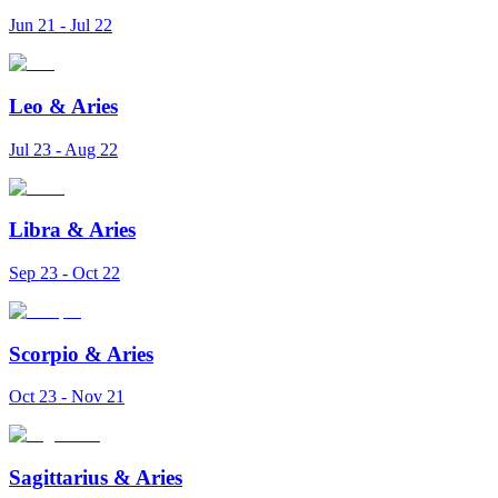
Jun 21 - Jul 22
Leo
&
Aries
Jul 23 - Aug 22
Libra
&
Aries
Sep 23 - Oct 22
Scorpio
&
Aries
Oct 23 - Nov 21
Sagittarius
&
Aries