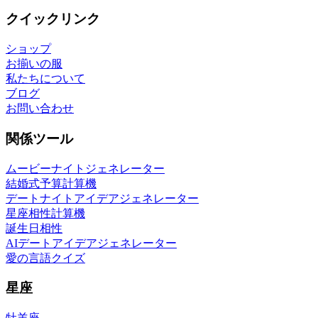
クイックリンク
ショップ
お揃いの服
私たちについて
ブログ
お問い合わせ
関係ツール
ムービーナイトジェネレーター
結婚式予算計算機
デートナイトアイデアジェネレーター
星座相性計算機
誕生日相性
AIデートアイデアジェネレーター
愛の言語クイズ
星座
牡羊座