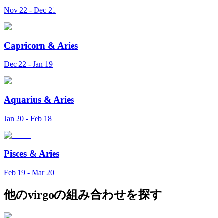
Nov 22 - Dec 21
Capricorn
&
Aries
Dec 22 - Jan 19
Aquarius
&
Aries
Jan 20 - Feb 18
Pisces
&
Aries
Feb 19 - Mar 20
他のvirgoの組み合わせを探す