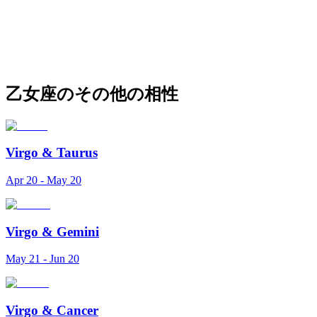
乙女座のその他の相性
Virgo
&
Taurus
Apr 20 - May 20
Virgo
&
Gemini
May 21 - Jun 20
Virgo
&
Cancer