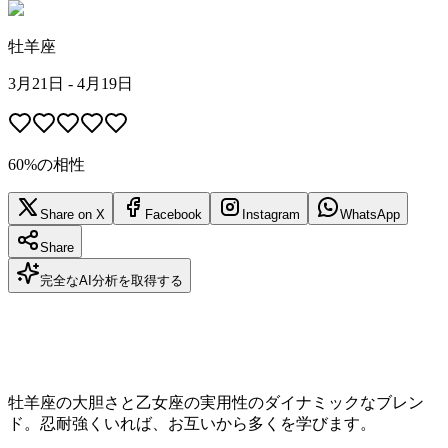
牡羊座
3月21日 - 4月19日
60%の相性
Share on X
Facebook
Instagram
WhatsApp
Share
完全なAI分析を取得する
牡羊座の大胆さと乙女座の実用性のダイナミックなブレン
ド。忍耐強くいれば、お互いから多くを学びます。