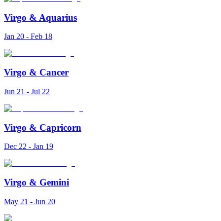
Virgo
&
Aquarius
Jan 20 - Feb 18
Virgo
&
Cancer
Jun 21 - Jul 22
Virgo
&
Capricorn
Dec 22 - Jan 19
Virgo
&
Gemini
May 21 - Jun 20