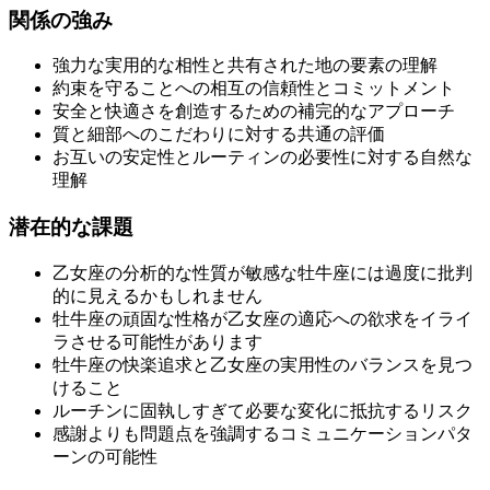
関係の強み
強力な実用的な相性と共有された地の要素の理解
約束を守ることへの相互の信頼性とコミットメント
安全と快適さを創造するための補完的なアプローチ
質と細部へのこだわりに対する共通の評価
お互いの安定性とルーティンの必要性に対する自然な
理解
潜在的な課題
乙女座の分析的な性質が敏感な牡牛座には過度に批判
的に見えるかもしれません
牡牛座の頑固な性格が乙女座の適応への欲求をイライ
ラさせる可能性があります
牡牛座の快楽追求と乙女座の実用性のバランスを見つ
けること
ルーチンに固執しすぎて必要な変化に抵抗するリスク
感謝よりも問題点を強調するコミュニケーションパタ
ーンの可能性