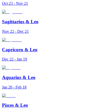
Oct 23 - Nov 21
Sagittarius
&
Leo
Nov 22 - Dec 21
Capricorn
&
Leo
Dec 22 - Jan 19
Aquarius
&
Leo
Jan 20 - Feb 18
Pisces
&
Leo