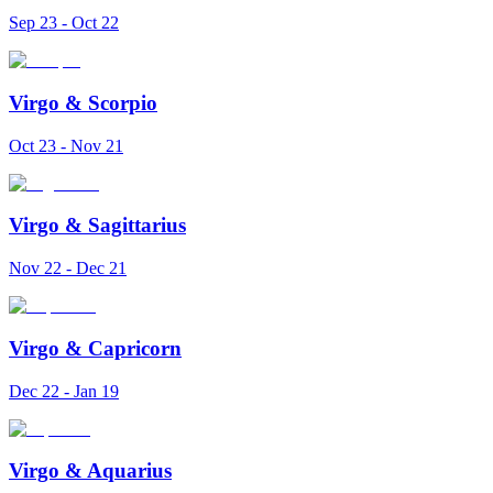
Sep 23 - Oct 22
Virgo
&
Scorpio
Oct 23 - Nov 21
Virgo
&
Sagittarius
Nov 22 - Dec 21
Virgo
&
Capricorn
Dec 22 - Jan 19
Virgo
&
Aquarius