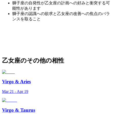
獅子座の自発性が乙女座の計画への好みと衝突する可
能性があります
獅子座の認識への欲求と乙女座の改善への焦点のバラ
ンスを取ること
乙女座のその他の相性
Virgo
&
Aries
Mar 21 - Apr 19
Virgo
&
Taurus