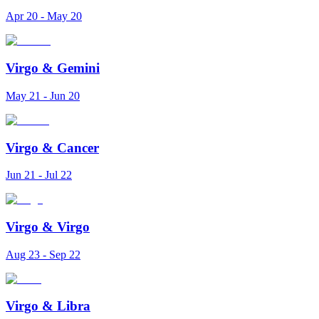
Apr 20 - May 20
Virgo
&
Gemini
May 21 - Jun 20
Virgo
&
Cancer
Jun 21 - Jul 22
Virgo
&
Virgo
Aug 23 - Sep 22
Virgo
&
Libra