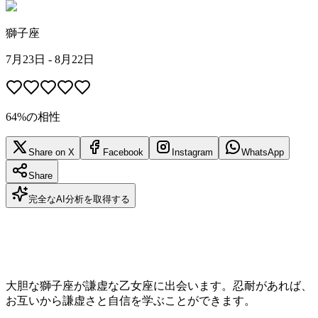
獅子座
7月23日 - 8月22日
64%の相性
Share on X
Facebook
Instagram
WhatsApp
Share
完全なAI分析を取得する
大胆な獅子座が謙虚な乙女座に出会います。忍耐があれば、
お互いから謙虚さと自信を学ぶことができます。