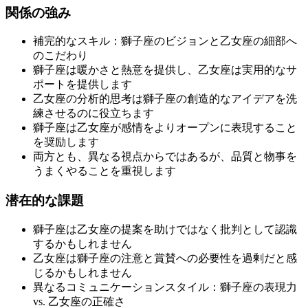
関係の強み
補完的なスキル：獅子座のビジョンと乙女座の細部へ
のこだわり
獅子座は暖かさと熱意を提供し、乙女座は実用的なサ
ポートを提供します
乙女座の分析的思考は獅子座の創造的なアイデアを洗
練させるのに役立ちます
獅子座は乙女座が感情をよりオープンに表現すること
を奨励します
両方とも、異なる視点からではあるが、品質と物事を
うまくやることを重視します
潜在的な課題
獅子座は乙女座の提案を助けではなく批判として認識
するかもしれません
乙女座は獅子座の注意と賞賛への必要性を過剰だと感
じるかもしれません
異なるコミュニケーションスタイル：獅子座の表現力
vs. 乙女座の正確さ