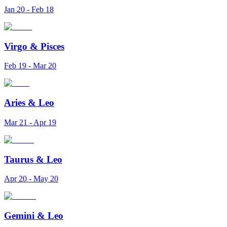
Jan 20 - Feb 18
Virgo
&
Pisces
Feb 19 - Mar 20
Aries
&
Leo
Mar 21 - Apr 19
Taurus
&
Leo
Apr 20 - May 20
Gemini
&
Leo