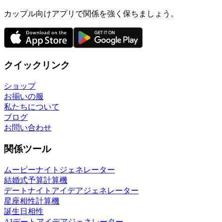
カップル向けアプリで関係を強く保ちましょう。
クイックリンク
ショップ
お揃いの服
私たちについて
ブログ
お問い合わせ
関係ツール
ムービーナイトジェネレーター
結婚式予算計算機
デートナイトアイデアジェネレーター
星座相性計算機
誕生日相性
AIデートアイデアジェネレーター