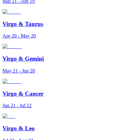
Mar 21 - Apr 19
Virgo
&
Taurus
Apr 20 - May 20
Virgo
&
Gemini
May 21 - Jun 20
Virgo
&
Cancer
Jun 21 - Jul 22
Virgo
&
Leo