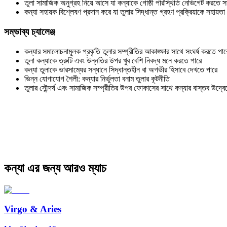
তুলা সামাজিক অনুগ্রহ নিয়ে আসে যা কন্যাকে গোষ্ঠী পরিস্থিতি নেভিগেট করতে স
কন্যা সহায়ক বিশ্লেষণ প্রদান করে যা তুলার সিদ্ধান্ত গ্রহণ প্রক্রিয়াকে সহায়ত
সম্ভাব্য চ্যালেঞ্জ
কন্যার সমালোচনামূলক প্রকৃতি তুলার সম্প্রীতির আকাঙ্ক্ষার সাথে সংঘর্ষ করতে পার
তুলা কন্যাকে ত্রুটি এবং উন্নতির উপর খুব বেশি নিবদ্ধ মনে করতে পারে
কন্যা তুলাকে ভারসাম্যের সন্ধানে সিদ্ধান্তহীন বা অগভীর হিসাবে দেখতে পারে
ভিন্ন যোগাযোগ শৈলী: কন্যার নির্ভুলতা বনাম তুলার কূটনীতি
তুলার সৌন্দর্য এবং সামাজিক সম্প্রীতির উপর ফোকাসের সাথে কন্যার বাস্তব উদ্বেগ
কন্যা এর জন্য আরও ম্যাচ
Virgo
&
Aries