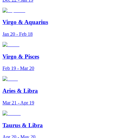
Virgo
&
Aquarius
Jan 20 - Feb 18
Virgo
&
Pisces
Feb 19 - Mar 20
Aries
&
Libra
Mar 21 - Apr 19
Taurus
&
Libra
Apr 20 - May 20