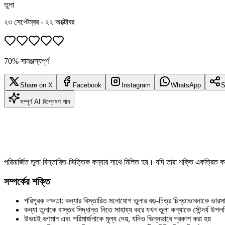
তুলা
২৩ সেপ্টেম্বর - ২২ অক্টোবর
70% সামঞ্জস্যপূর্ণ
Share on X
Facebook
Instagram
WhatsApp
S
সম্পূর্ণ AI বিশ্লেষণ পান
পরিমার্জিত তুলা বিস্তারিত-ভিত্তিক কন্যার সাথে মিলিত হয়। যদি তারা শক্তি একত্রিত 
সম্পর্কের শক্তি
পরিপূরক দক্ষতা: কন্যার বিস্তারিত মনোযোগ তুলার বড়-চিত্র চিন্তাভাবনাকে ভারসা
কন্যা তুলাকে বাস্তব সিদ্ধান্ত নিতে সাহায্য করে যখন তুলা কন্যাকে সৌন্দর্য উপল
উভয়ই গুণমান এবং পরিমার্জনাকে মূল্য দেয়, যদিও ভিন্নভাবে প্রকাশ করা হয়