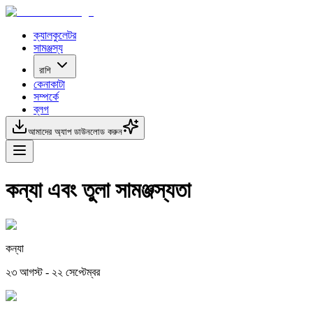
ক্যালকুলেটর
সামঞ্জস্য
রাশি
কেনাকাটা
সম্পর্কে
ব্লগ
আমাদের অ্যাপ ডাউনলোড করুন
কন্যা এবং তুলা সামঞ্জস্যতা
কন্যা
২৩ আগস্ট - ২২ সেপ্টেম্বর