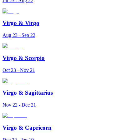
Jul 23 - Aug 22
Virgo
&
Virgo
Aug 23 - Sep 22
Virgo
&
Scorpio
Oct 23 - Nov 21
Virgo
&
Sagittarius
Nov 22 - Dec 21
Virgo
&
Capricorn
Dec 22 - Jan 19