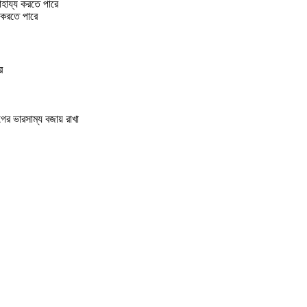
াহায্য করতে পারে
া করতে পারে
ে
ের ভারসাম্য বজায় রাখা