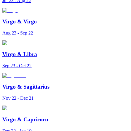
Jul 23 - Aug 22
Virgo
&
Virgo
Aug 23 - Sep 22
Virgo
&
Libra
Sep 23 - Oct 22
Virgo
&
Sagittarius
Nov 22 - Dec 21
Virgo
&
Capricorn
Dec 22 - Jan 19