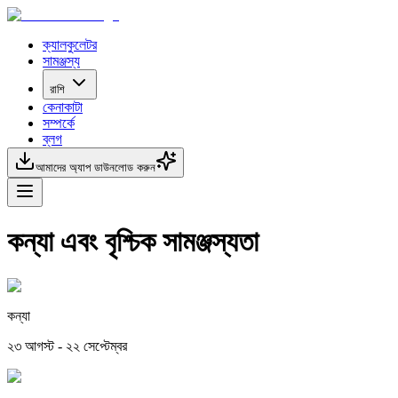
ক্যালকুলেটর
সামঞ্জস্য
রাশি
কেনাকাটা
সম্পর্কে
ব্লগ
আমাদের অ্যাপ ডাউনলোড করুন
কন্যা এবং বৃশ্চিক সামঞ্জস্যতা
কন্যা
২৩ আগস্ট - ২২ সেপ্টেম্বর