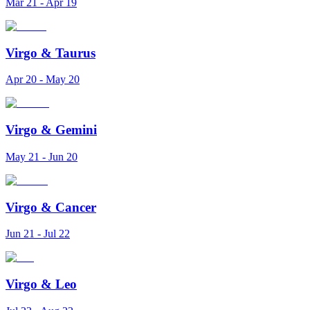
Mar 21 - Apr 19
Virgo
&
Taurus
Apr 20 - May 20
Virgo
&
Gemini
May 21 - Jun 20
Virgo
&
Cancer
Jun 21 - Jul 22
Virgo
&
Leo