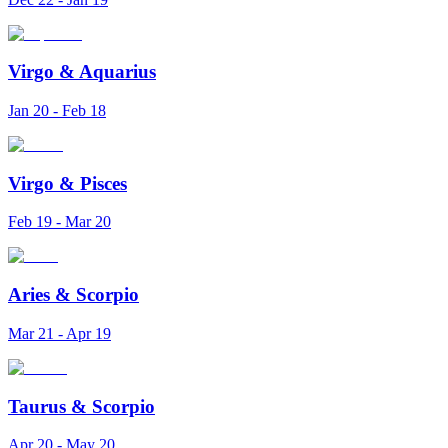
Virgo
&
Aquarius
Jan 20 - Feb 18
Virgo
&
Pisces
Feb 19 - Mar 20
Aries
&
Scorpio
Mar 21 - Apr 19
Taurus
&
Scorpio
Apr 20 - May 20