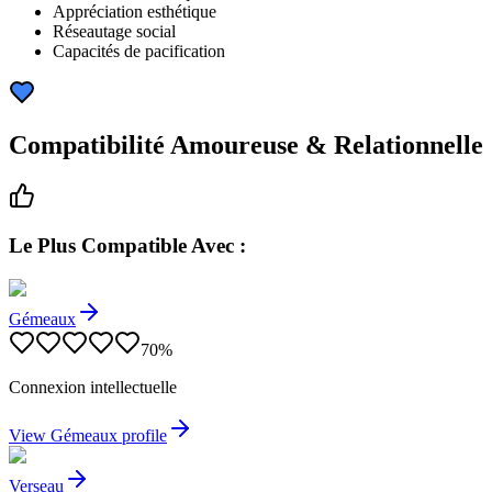
Appréciation esthétique
Réseautage social
Capacités de pacification
Compatibilité Amoureuse & Relationnelle
Le Plus Compatible Avec :
Gémeaux
70
%
Connexion intellectuelle
View
Gémeaux
profile
Verseau