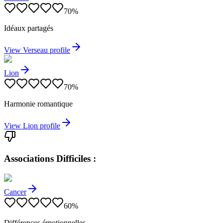
70
%
Idéaux partagés
View
Verseau
profile
Lion
70
%
Harmonie romantique
View
Lion
profile
Associations Difficiles :
Cancer
60
%
Différences émotionnelles