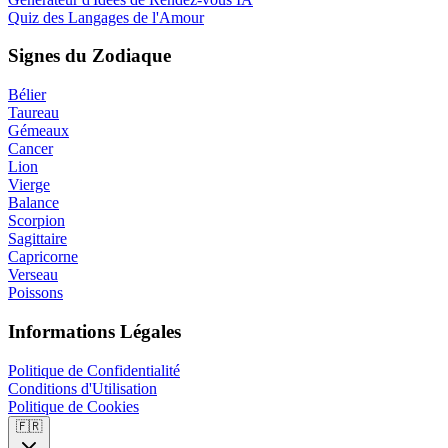
Quiz des Langages de l'Amour
Signes du Zodiaque
Bélier
Taureau
Gémeaux
Cancer
Lion
Vierge
Balance
Scorpion
Sagittaire
Capricorne
Verseau
Poissons
Informations Légales
Politique de Confidentialité
Conditions d'Utilisation
Politique de Cookies
🇫🇷