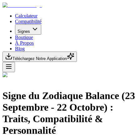
Calculateur
Compatibilité
Signes
Boutique
À Propos
Blog
Téléchargez Notre Application
Signe du Zodiaque Balance (23
Septembre - 22 Octobre) :
Traits, Compatibilité &
Personnalité