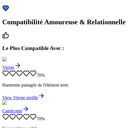
Compatibilité Amoureuse & Relationnelle
Le Plus Compatible Avec :
Vierge
70
%
Harmonie partagée de l'élément terre
View
Vierge
profile
Capricorne
70
%