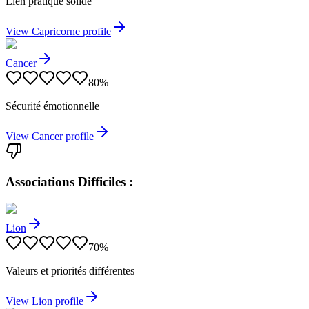
Lien pratique solide
View
Capricorne
profile
Cancer
80
%
Sécurité émotionnelle
View
Cancer
profile
Associations Difficiles :
Lion
70
%
Valeurs et priorités différentes
View
Lion
profile