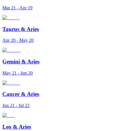
Mar 21 - Apr 19
Taurus
&
Aries
Apr 20 - May 20
Gemini
&
Aries
May 21 - Jun 20
Cancer
&
Aries
Jun 21 - Jul 22
Leo
&
Aries