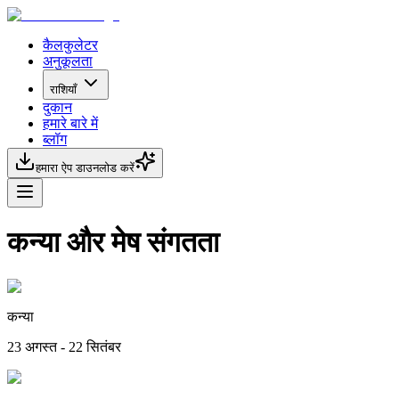
कैलकुलेटर
अनुकूलता
राशियाँ
दुकान
हमारे बारे में
ब्लॉग
हमारा ऐप डाउनलोड करें
कन्या और मेष संगतता
कन्या
23 अगस्त - 22 सितंबर