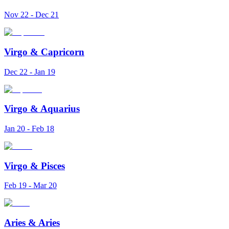
Nov 22 - Dec 21
Virgo
&
Capricorn
Dec 22 - Jan 19
Virgo
&
Aquarius
Jan 20 - Feb 18
Virgo
&
Pisces
Feb 19 - Mar 20
Aries
&
Aries