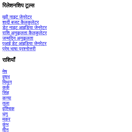
रिलेशनशिप टूल्स
मूवी नाइट जेनरेटर
शादी बजट कैलकुलेटर
डेट नाइट आइडिया जेनरेटर
राशि अनुकूलता कैलकुलेटर
जन्मदिन अनुकूलता
एआई डेट आइडिया जेनरेटर
प्रेम भाषा प्रश्नोत्तरी
राशियाँ
मेष
वृषभ
मिथुन
कर्क
सिंह
कन्या
तुला
वृश्चिक
धनु
मकर
कुंभ
मीन