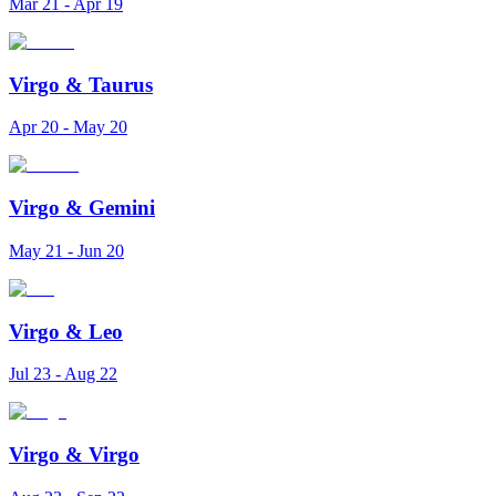
Mar 21 - Apr 19
Virgo
&
Taurus
Apr 20 - May 20
Virgo
&
Gemini
May 21 - Jun 20
Virgo
&
Leo
Jul 23 - Aug 22
Virgo
&
Virgo