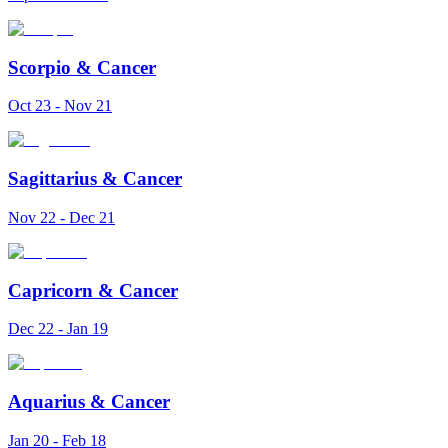
Scorpio
&
Cancer
Oct 23 - Nov 21
Sagittarius
&
Cancer
Nov 22 - Dec 21
Capricorn
&
Cancer
Dec 22 - Jan 19
Aquarius
&
Cancer
Jan 20 - Feb 18