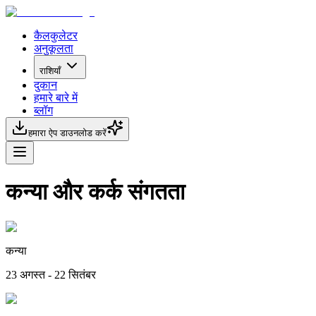
कैलकुलेटर
अनुकूलता
राशियाँ
दुकान
हमारे बारे में
ब्लॉग
हमारा ऐप डाउनलोड करें
कन्या और कर्क संगतता
कन्या
23 अगस्त - 22 सितंबर