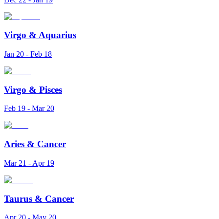
Virgo
&
Aquarius
Jan 20 - Feb 18
Virgo
&
Pisces
Feb 19 - Mar 20
Aries
&
Cancer
Mar 21 - Apr 19
Taurus
&
Cancer
Apr 20 - May 20