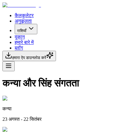
कैलकुलेटर
अनुकूलता
राशियाँ
दुकान
हमारे बारे में
ब्लॉग
हमारा ऐप डाउनलोड करें
कन्या और सिंह संगतता
कन्या
23 अगस्त - 22 सितंबर