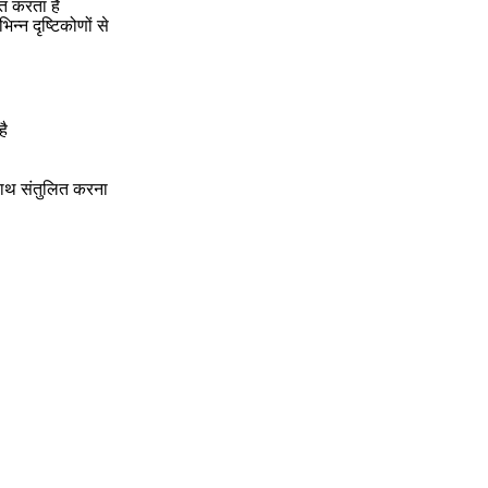
त करता है
िन्न दृष्टिकोणों से
है
 साथ संतुलित करना