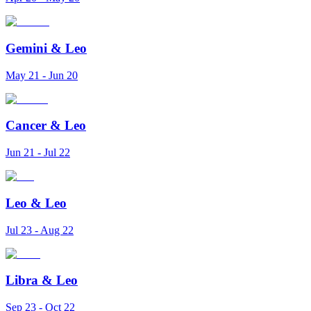
Gemini
&
Leo
May 21 - Jun 20
Cancer
&
Leo
Jun 21 - Jul 22
Leo
&
Leo
Jul 23 - Aug 22
Libra
&
Leo
Sep 23 - Oct 22