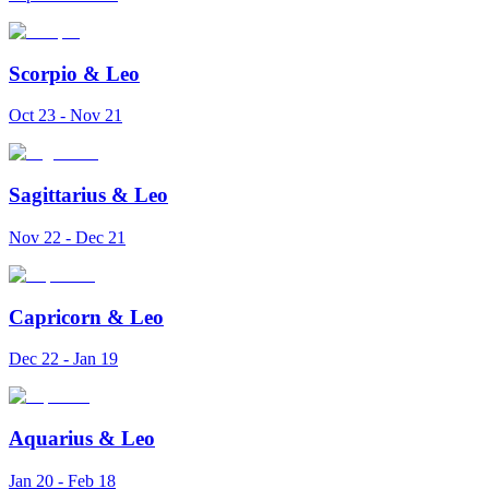
Scorpio
&
Leo
Oct 23 - Nov 21
Sagittarius
&
Leo
Nov 22 - Dec 21
Capricorn
&
Leo
Dec 22 - Jan 19
Aquarius
&
Leo
Jan 20 - Feb 18