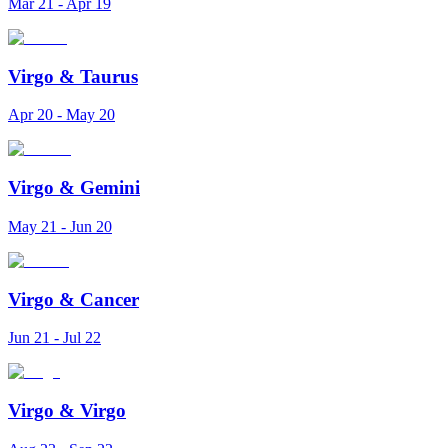
Mar 21 - Apr 19
Virgo
&
Taurus
Apr 20 - May 20
Virgo
&
Gemini
May 21 - Jun 20
Virgo
&
Cancer
Jun 21 - Jul 22
Virgo
&
Virgo