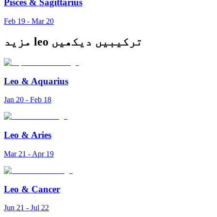
Pisces
&
Sagittarius
Feb 19 - Mar 20
مزید leo ترکیبیں دیکھیں
Leo
&
Aquarius
Jan 20 - Feb 18
Leo
&
Aries
Mar 21 - Apr 19
Leo
&
Cancer
Jun 21 - Jul 22