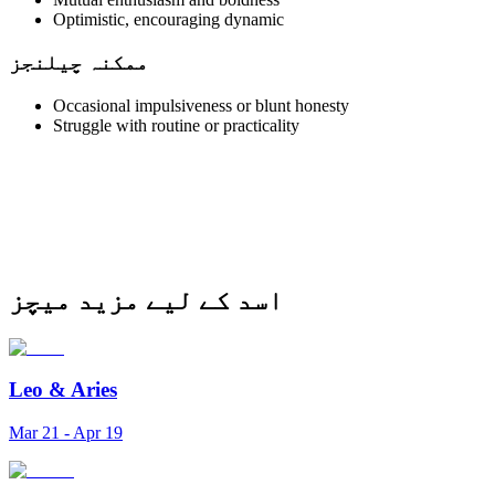
Optimistic, encouraging dynamic
ممکنہ چیلنجز
Occasional impulsiveness or blunt honesty
Struggle with routine or practicality
اسد کے لیے مزید میچز
Leo
&
Aries
Mar 21 - Apr 19