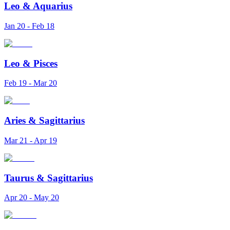
Leo
&
Aquarius
Jan 20 - Feb 18
Leo
&
Pisces
Feb 19 - Mar 20
Aries
&
Sagittarius
Mar 21 - Apr 19
Taurus
&
Sagittarius
Apr 20 - May 20