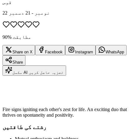
قوس
22 نومبر - 21 دسمبر
90% مطابقت
Share on X
Facebook
Instagram
WhatsApp
Share
مکمل AI تجزیہ حاصل کریں
Fire signs igniting each other's zest for life. An exciting duo that
thrives on spontaneity and positivity.
رشتے کی طاقتیں
Mutual enthusiasm and boldness