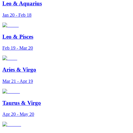
Leo
&
Aquarius
Jan 20 - Feb 18
Leo
&
Pisces
Feb 19 - Mar 20
Aries
&
Virgo
Mar 21 - Apr 19
Taurus
&
Virgo
Apr 20 - May 20