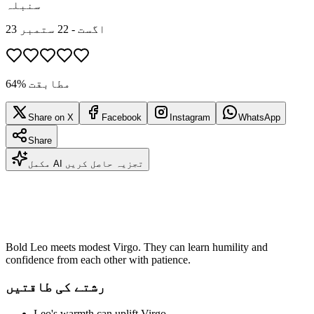
سنبلہ
23 اگست - 22 ستمبر
64% مطابقت
Share on X
Facebook
Instagram
WhatsApp
Share
مکمل AI تجزیہ حاصل کریں
Bold Leo meets modest Virgo. They can learn humility and
confidence from each other with patience.
رشتے کی طاقتیں
Leo's warmth can uplift Virgo