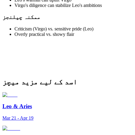
Virgo's diligence can stabilize Leo's ambitions
ممکنہ چیلنجز
Criticism (Virgo) vs. sensitive pride (Leo)
Overly practical vs. showy flair
اسد کے لیے مزید میچز
Leo
&
Aries
Mar 21 - Apr 19