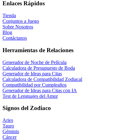
Enlaces Rápidos
Tienda
Conjuntos a Juego
Sobre Nosotros
Blog
Contáctanos
Herramientas de Relaciones
Generador de Noche de Película
Calculadora de Presupuesto de Boda
Generador de Ideas para Citas
Calculadora de Compatibilidad Zodiacal
Compatibilidad por Cumpleaños
Generador de Ideas para Citas con IA
Test de Lenguajes del Amor
Signos del Zodiaco
Aries
Tauro
Géminis
Cáncer