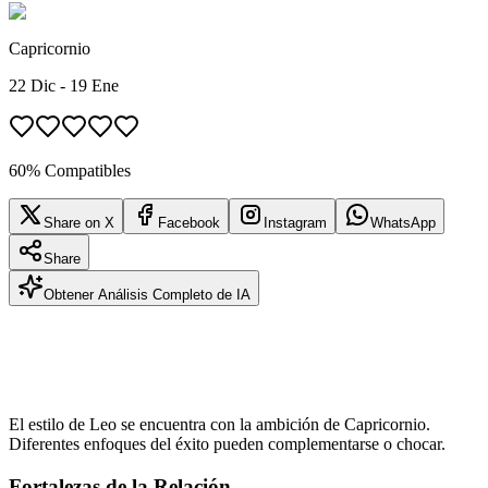
Capricornio
22 Dic - 19 Ene
60% Compatibles
Share on X
Facebook
Instagram
WhatsApp
Share
Obtener Análisis Completo de IA
El estilo de Leo se encuentra con la ambición de Capricornio.
Diferentes enfoques del éxito pueden complementarse o chocar.
Fortalezas de la Relación