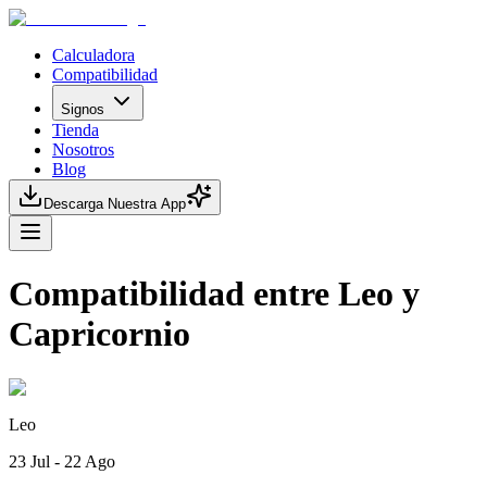
Calculadora
Compatibilidad
Signos
Tienda
Nosotros
Blog
Descarga Nuestra App
Compatibilidad entre Leo y
Capricornio
Leo
23 Jul - 22 Ago