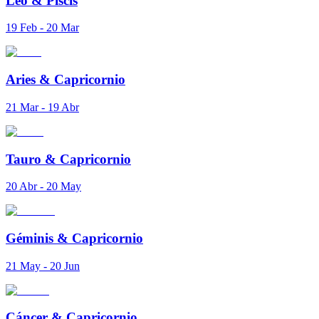
Leo
&
Piscis
19 Feb - 20 Mar
Aries
&
Capricornio
21 Mar - 19 Abr
Tauro
&
Capricornio
20 Abr - 20 May
Géminis
&
Capricornio
21 May - 20 Jun
Cáncer
&
Capricornio