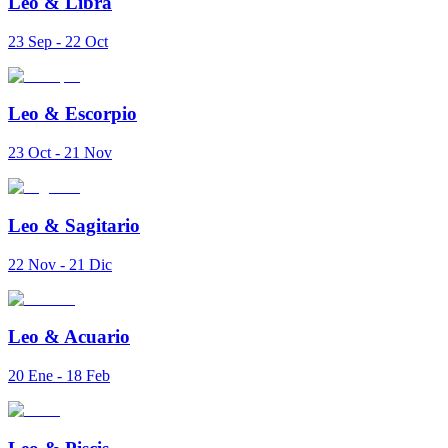
Leo
&
Libra
23 Sep - 22 Oct
Leo
&
Escorpio
23 Oct - 21 Nov
Leo
&
Sagitario
22 Nov - 21 Dic
Leo
&
Acuario
20 Ene - 18 Feb