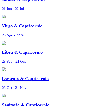
21 Jun - 22 Jul
Virgo
&
Capricornio
23 Ago - 22 Sep
Libra
&
Capricornio
23 Sep - 22 Oct
Escorpio
&
Capricornio
23 Oct - 21 Nov
Sagitario
&
Capricornio