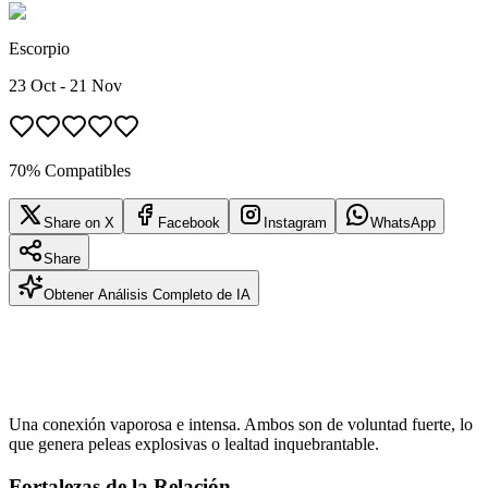
Escorpio
23 Oct - 21 Nov
70% Compatibles
Share on X
Facebook
Instagram
WhatsApp
Share
Obtener Análisis Completo de IA
Una conexión vaporosa e intensa. Ambos son de voluntad fuerte, lo
que genera peleas explosivas o lealtad inquebrantable.
Fortalezas de la Relación