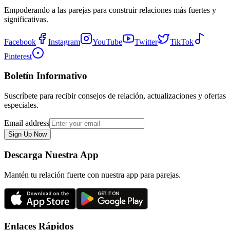
Empoderando a las parejas para construir relaciones más fuertes y
significativas.
Facebook
Instagram
YouTube
Twitter
TikTok
Pinterest
Boletín Informativo
Suscríbete para recibir consejos de relación, actualizaciones y ofertas
especiales.
Email address
Sign Up Now
Descarga Nuestra App
Mantén tu relación fuerte con nuestra app para parejas.
Enlaces Rápidos