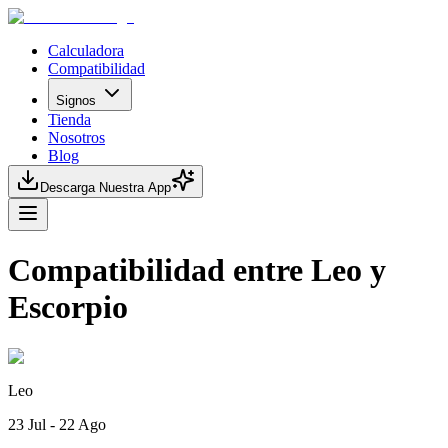
Calculadora
Compatibilidad
Signos
Tienda
Nosotros
Blog
Descarga Nuestra App
Compatibilidad entre Leo y
Escorpio
Leo
23 Jul - 22 Ago