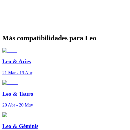
Más compatibilidades para Leo
Leo
&
Aries
21 Mar - 19 Abr
Leo
&
Tauro
20 Abr - 20 May
Leo
&
Géminis