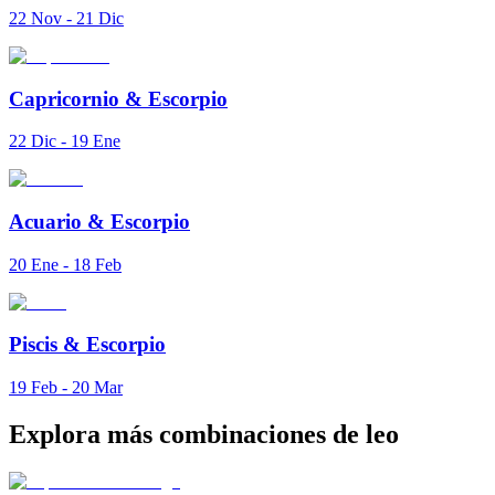
22 Nov - 21 Dic
Capricornio
&
Escorpio
22 Dic - 19 Ene
Acuario
&
Escorpio
20 Ene - 18 Feb
Piscis
&
Escorpio
19 Feb - 20 Mar
Explora más combinaciones de leo