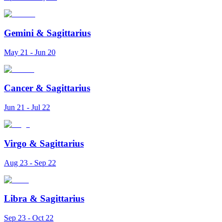
Gemini
&
Sagittarius
May 21 - Jun 20
Cancer
&
Sagittarius
Jun 21 - Jul 22
Virgo
&
Sagittarius
Aug 23 - Sep 22
Libra
&
Sagittarius
Sep 23 - Oct 22