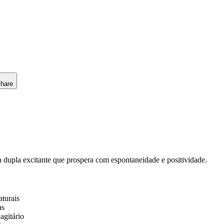
hare
 dupla excitante que prospera com espontaneidade e positividade.
turais
as
agitário