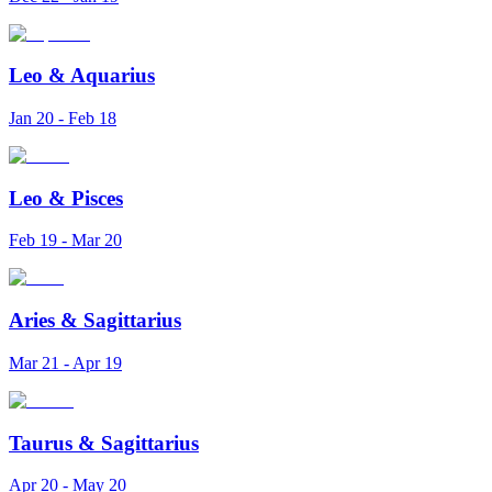
Leo
&
Aquarius
Jan 20 - Feb 18
Leo
&
Pisces
Feb 19 - Mar 20
Aries
&
Sagittarius
Mar 21 - Apr 19
Taurus
&
Sagittarius
Apr 20 - May 20