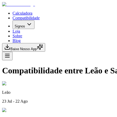
Calculadora
Compatibilidade
Signos
Loja
Sobre
Blog
Baixe Nosso App
Compatibilidade entre Leão e Sa
Leão
23 Jul - 22 Ago