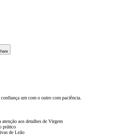
hare
confiança um com o outro com paciência.
 atenção aos detalhes de Virgem
 prático
tivas de Leão