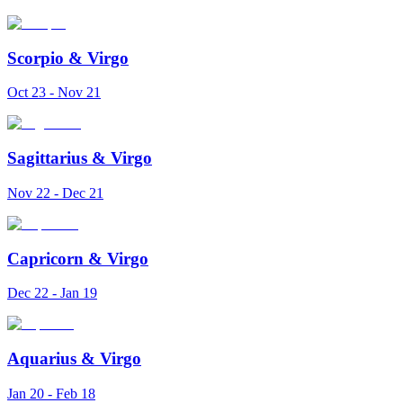
Scorpio
&
Virgo
Oct 23 - Nov 21
Sagittarius
&
Virgo
Nov 22 - Dec 21
Capricorn
&
Virgo
Dec 22 - Jan 19
Aquarius
&
Virgo
Jan 20 - Feb 18