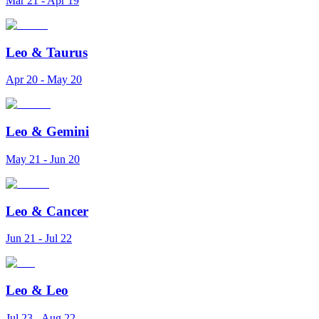
Mar 21 - Apr 19
Leo
&
Taurus
Apr 20 - May 20
Leo
&
Gemini
May 21 - Jun 20
Leo
&
Cancer
Jun 21 - Jul 22
Leo
&
Leo
Jul 23 - Aug 22