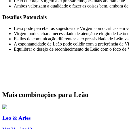
Leão encoraja Virgem a expressar emoções mais abertamente
Ambos valorizam a qualidade e fazer as coisas bem, embora de 
Desafios Potenciais
Leão pode perceber as sugestões de Virgem como críticas em v
Virgem pode achar a necessidade de atenção e elogio de Leão 
Estilos de comunicação diferentes: a expressividade de Leão vs
A espontaneidade de Leão pode colidir com a preferência de V
Equilibrar o desejo de reconhecimento de Leão com o foco de 
Mais combinações para Leão
Leo
&
Aries