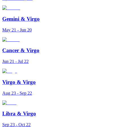
Gemini
&
Virgo
May 21 - Jun 20
Cancer
&
Virgo
Jun 21 - Jul 22
Virgo
&
Virgo
Aug 23 - Sep 22
Libra
&
Virgo
Sep 23 - Oct 22