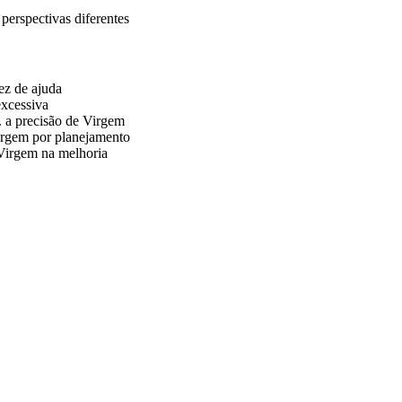
perspectivas diferentes
ez de ajuda
excessiva
. a precisão de Virgem
irgem por planejamento
Virgem na melhoria