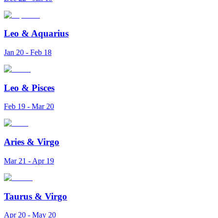
Leo
&
Aquarius
Jan 20 - Feb 18
Leo
&
Pisces
Feb 19 - Mar 20
Aries
&
Virgo
Mar 21 - Apr 19
Taurus
&
Virgo
Apr 20 - May 20