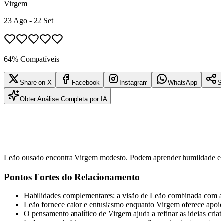
Virgem
23 Ago - 22 Set
64% Compatíveis
Share on X
Facebook
Instagram
WhatsApp
S
Obter Análise Completa por IA
Leão ousado encontra Virgem modesto. Podem aprender humildade e 
Pontos Fortes do Relacionamento
Habilidades complementares: a visão de Leão combinada com a
Leão fornece calor e entusiasmo enquanto Virgem oferece apoio
O pensamento analítico de Virgem ajuda a refinar as ideias cria