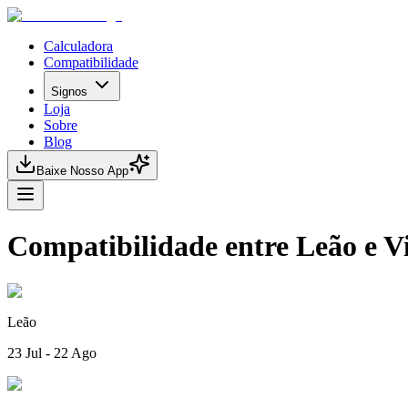
Calculadora
Compatibilidade
Signos
Loja
Sobre
Blog
Baixe Nosso App
Compatibilidade entre Leão e 
Leão
23 Jul - 22 Ago